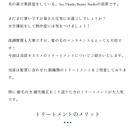
光の森で美容室をしている、See Thanks Beauty Studioの田原です。
まだまだ暑いですが皆さん元気にお過ごしでしょうか？
水分補給をして熱中症には気をつけましょう！
体調管理も大事ですが、髪の毛のメンテナンスもとっても大切で
す！
今回は当店オススメのトリートメントについてご紹介いたします。
当店は髪質に合わせた 数種類のトリートメントをご用意しておりま
す。
特に 癖毛の方 縮毛矯正をくり返りた方のトリートメントが大人気
です。
トリートメントのメリット