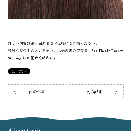
詳しい内容は是非田原までお気軽にご連絡ください。
綺麗な髪の毛のメンテナンスは光の森の美容室「
See Thanks Beauty
Studio」にお任せください。
前の記事
次の記事
Contact