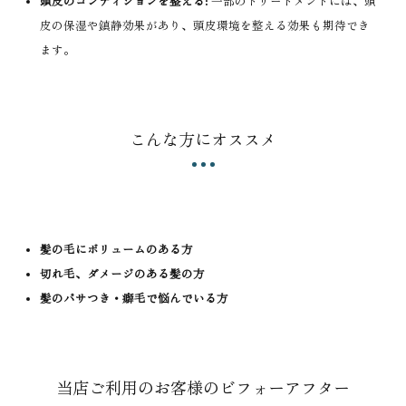
頭皮のコンディションを整える:
一部のトリートメントには、頭
皮の保湿や鎮静効果があり、頭皮環境を整える効果も期待でき
ます。
こんな方にオススメ
髪の毛にボリュームのある方
切れ毛、ダメージのある髪の方
髪のパサつき・癖毛で悩んでいる方
当店ご利用のお客様のビフォーアフター